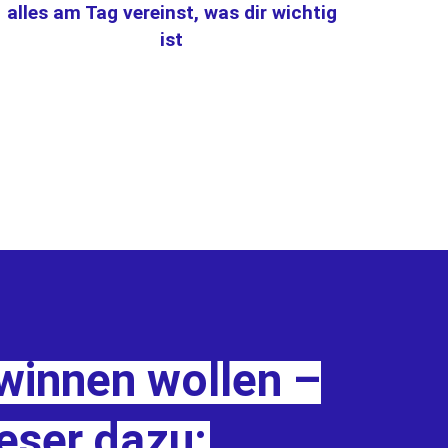
alles am Tag vereinst, was dir wichtig
ist
ewinnen wollen –
eser dazu: