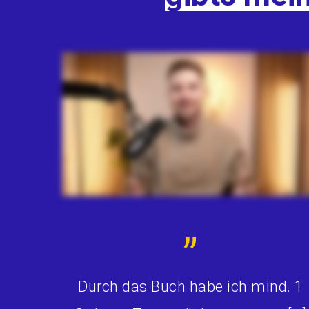
”
Durch das Buch habe ich mind. 1