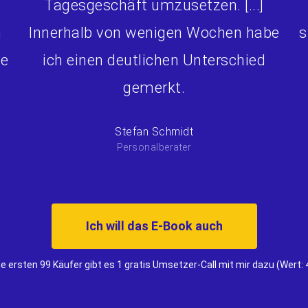
Tagesgeschäft umzusetzen. [...]
h
Innerhalb von wenigen Wochen habe
s
ße
ich einen deutlichen Unterschied
gemerkt.
Stefan Schmidt
Personalberater
Ich will das E-Book auch
ie ersten 99 Käufer gibt es 1 gratis Umsetzer-Call mit mir dazu (Wert: