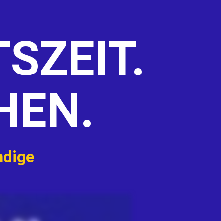
SZEIT.
HEN.
ndige