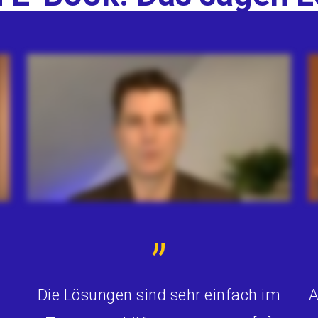
”
Die Lösungen sind sehr einfach im
A