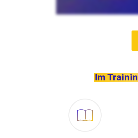
Im Traini