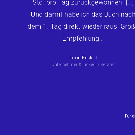
Std. pro Tag zurückgewonnen. [...]
Und damit habe ich das Buch nac
dem 1. Tag direkt wieder raus. Gro
Empfehlung...
Leon Enskat
Unternehmer & Linkedin Berater
Für d