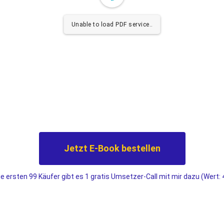
Unable to load PDF service..
Jetzt E-Book bestellen
ie ersten 99 Käufer gibt es 1 gratis Umsetzer-Call mit mir dazu (Wert: