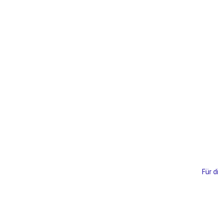
Für d